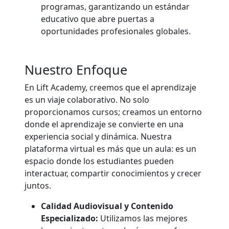
programas, garantizando un estándar
educativo que abre puertas a
oportunidades profesionales globales.
Nuestro Enfoque
En Lift Academy, creemos que el aprendizaje
es un viaje colaborativo. No solo
proporcionamos cursos; creamos un entorno
donde el aprendizaje se convierte en una
experiencia social y dinámica. Nuestra
plataforma virtual es más que un aula: es un
espacio donde los estudiantes pueden
interactuar, compartir conocimientos y crecer
juntos.
Calidad Audiovisual y Contenido
Especializado:
Utilizamos las mejores